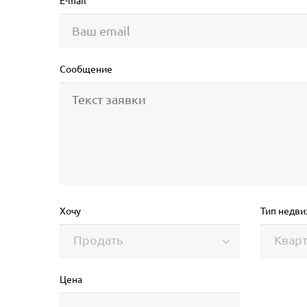
E-mail
Сообщение
Хочу
Тип недв
Продать
Квар
Цена