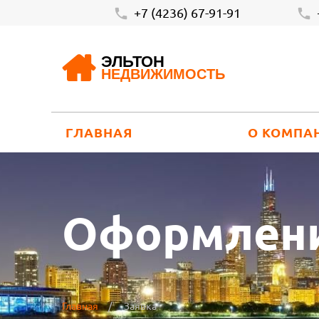
+7 (4236) 67-91-91
ЭЛЬТОН
НЕДВИЖИМОСТЬ
ГЛАВНАЯ
О КОМПА
Оформлени
Главная
Заявка